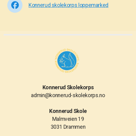
Konnerud skolekorps loppemarked
Konnerud Skolekorps
admin@konnerud-skolekorps.no
Konnerud Skole
Malmveien 19
3031 Drammen