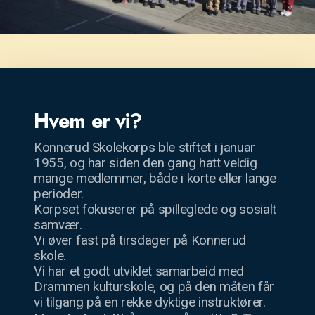
Hvem er vi?
Konnerud Skolekorps ble stiftet i januar
1955, og har siden den gang hatt veldig
mange medlemmer, både i korte eller lange
perioder.
Korpset fokuserer på spilleglede og sosialt
samvær.
Vi øver fast på tirsdager på Konnerud
skole.
Vi har et godt utviklet samarbeid med
Drammen kulturskole, og på den måten får
vi tilgang på en rekke dyktige instruktører.