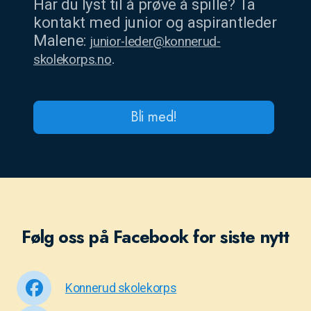
Har du lyst til å prøve å spille? Ta
kontakt med junior og aspirantleder
Malene:
junior-leder@konnerud-
.
skolekorps.no
Bli med!
Følg oss på Facebook for siste nytt
Konnerud skolekorps